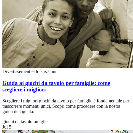
Divertissement et loisirs
7
min
Guida ai giochi da tavolo per famiglie: come
scegliere i migliori
Scegliere i migliori giochi da tavolo per famiglie è fondamentale per
trascorrere momenti unici. Scopri come procedere con la nostra
guida dettagliata.
giochi da tavolo
famiglie
Jul 5