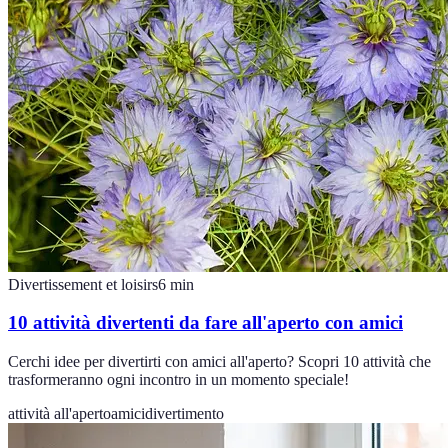
Divertissement et loisirs
6
min
10 attività divertenti da fare all'aperto con amici
Cerchi idee per divertirti con amici all'aperto? Scopri 10 attività che
trasformeranno ogni incontro in un momento speciale!
attività all'aperto
amici
divertimento