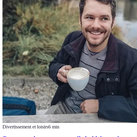
Divertissement et loisirs
6
min