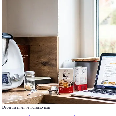
Divertissement et loisirs
5
min