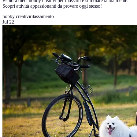
Esplora dieci hobby creativi per rilassarti e stimolare la tua mente.
Scopri attività appassionanti da provare oggi stesso!
hobby creativi
rilassamento
Jul 22