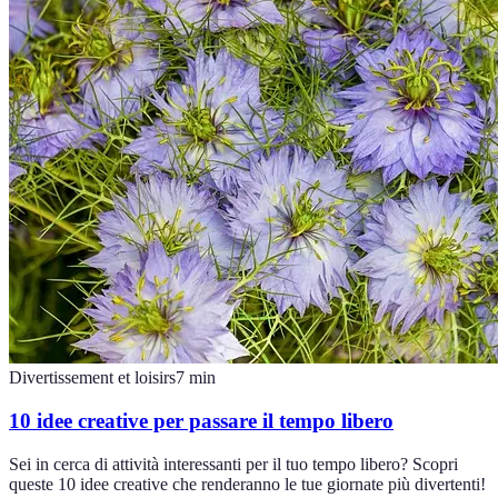
Divertissement et loisirs
7
min
10 idee creative per passare il tempo libero
Sei in cerca di attività interessanti per il tuo tempo libero? Scopri
queste 10 idee creative che renderanno le tue giornate più divertenti!