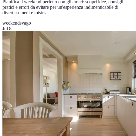
Pianifica il weekend perfetto con gli amici: scopri idee, consigli
pratici e errori da evitare per un'esperienza indimenticabile di
divertissement e loisirs.
weekend
svago
Jul 8