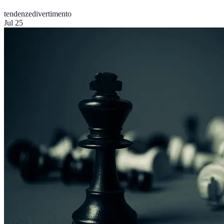
tendenze
divertimento
Jul 25