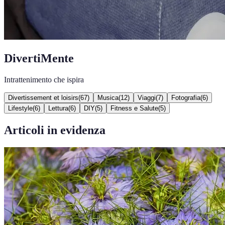
DivertiMente
Intrattenimento che ispira
Divertissement et loisirs
(
67
)
Musica
(
12
)
Viaggi
(
7
)
Fotografia
(
6
)
Lifestyle
(
6
)
Lettura
(
6
)
DIY
(
5
)
Fitness e Salute
(
5
)
Articoli in evidenza