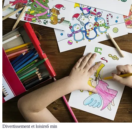
Divertissement et loisirs
6
min