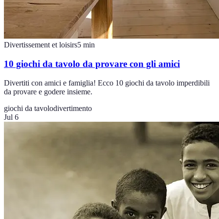
Divertissement et loisirs
5
min
10 giochi da tavolo da provare con gli amici
Divertiti con amici e famiglia! Ecco 10 giochi da tavolo imperdibili
da provare e godere insieme.
giochi da tavolo
divertimento
Jul 6