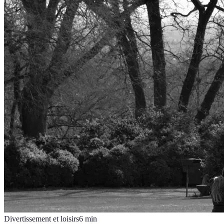
Divertissement et loisirs
6
min