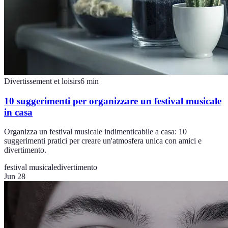
Divertissement et loisirs
6
min
10 suggerimenti per organizzare un festival musicale
in casa
Organizza un festival musicale indimenticabile a casa: 10
suggerimenti pratici per creare un'atmosfera unica con amici e
divertimento.
festival musicale
divertimento
Jun 28