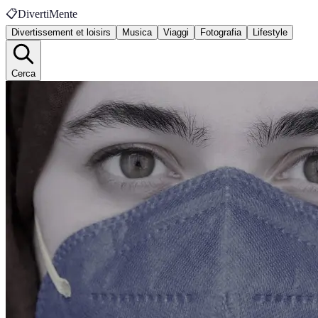
📋
DivertiMente
Divertissement et loisirs
Musica
Viaggi
Fotografia
Lifestyle
Cerca