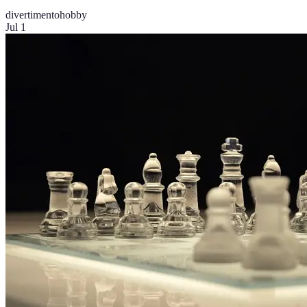
divertimento
hobby
Jul 1