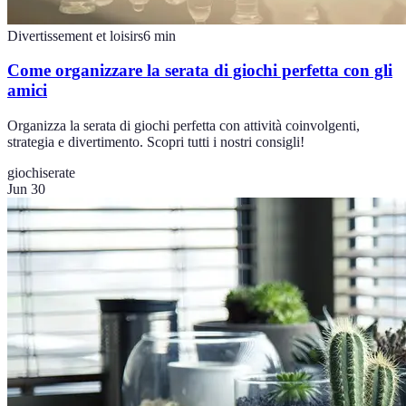
Divertissement et loisirs
6
min
Come organizzare la serata di giochi perfetta con gli
amici
Organizza la serata di giochi perfetta con attività coinvolgenti,
strategia e divertimento. Scopri tutti i nostri consigli!
giochi
serate
Jun 30