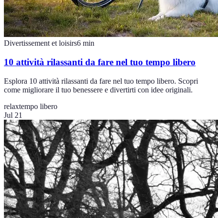
Divertissement et loisirs
6
min
10 attività rilassanti da fare nel tuo tempo libero
Esplora 10 attività rilassanti da fare nel tuo tempo libero. Scopri
come migliorare il tuo benessere e divertirti con idee originali.
relax
tempo libero
Jul 21