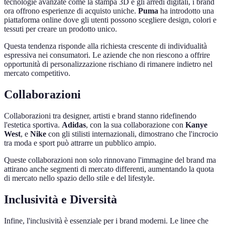
tecnologie avanzate come la stampa 3D e gli arredi digitali, i brand
ora offrono esperienze di acquisto uniche.
Puma
ha introdotto una
piattaforma online dove gli utenti possono scegliere design, colori e
tessuti per creare un prodotto unico.
Questa tendenza risponde alla richiesta crescente di individualità
espressiva nei consumatori. Le aziende che non riescono a offrire
opportunità di personalizzazione rischiano di rimanere indietro nel
mercato competitivo.
Collaborazioni
Collaborazioni tra designer, artisti e brand stanno ridefinendo
l'estetica sportiva.
Adidas
, con la sua collaborazione con
Kanye
West
, e
Nike
con gli stilisti internazionali, dimostrano che l'incrocio
tra moda e sport può attrarre un pubblico ampio.
Queste collaborazioni non solo rinnovano l'immagine del brand ma
attirano anche segmenti di mercato differenti, aumentando la quota
di mercato nello spazio dello stile e del lifestyle.
Inclusività e Diversità
Infine, l'inclusività è essenziale per i brand moderni. Le linee che