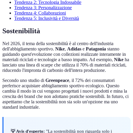
Tendenza 2: Tecnologia Indossabile
Tendenza 3: Personalizzazione
Tendenza 4: Collaborazioni
Tendenza 5: Inclusività e Diversità
Sostenibilità
Nel 2026, il tema della sostenibilità è al centro dell'industria
dell'abbigliamento sportivo.
Nike
,
Adidas
e
Patagonia
stanno
guidando quest'evoluzione con collezioni realizzate interamente in
materiali riciclati e tecnologie a basso impatto. Ad esempio,
Nike
ha
lanciato una linea di scarpe che utilizza il 70% di materiali riciclati,
riducendo l'impronta di carbonio dell'intera produzione.
Secondo uno studio di
Greenpeace
, il 72% dei consumatori
preferisce acquistare abbigliamento sportivo ecologico. Questo
cambia il modo in cui vengono progettati i nuovi prodotti e mina la
crescita dei brand che non adottano pratiche sostenibili. In futuro, ci
aspettiamo che la sostenibilità non sia solo un'opzione ma uno
standard industriale.
💡 Avis d'esperto:
"La sostenibilità non riguarda solo i