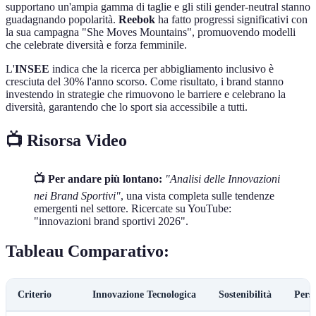
supportano un'ampia gamma di taglie e gli stili gender-neutral stanno
guadagnando popolarità.
Reebok
ha fatto progressi significativi con
la sua campagna "She Moves Mountains", promuovendo modelli
che celebrate diversità e forza femminile.
L'
INSEE
indica che la ricerca per abbigliamento inclusivo è
cresciuta del 30% l'anno scorso. Come risultato, i brand stanno
investendo in strategie che rimuovono le barriere e celebrano la
diversità, garantendo che lo sport sia accessibile a tutti.
📺 Risorsa Video
📺 Per andare più lontano:
"Analisi delle Innovazioni
nei Brand Sportivi"
, una vista completa sulle tendenze
emergenti nel settore. Ricercate su YouTube:
"innovazioni brand sportivi 2026".
Tableau Comparativo:
Criterio
Innovazione Tecnologica
Sostenibilità
Pers