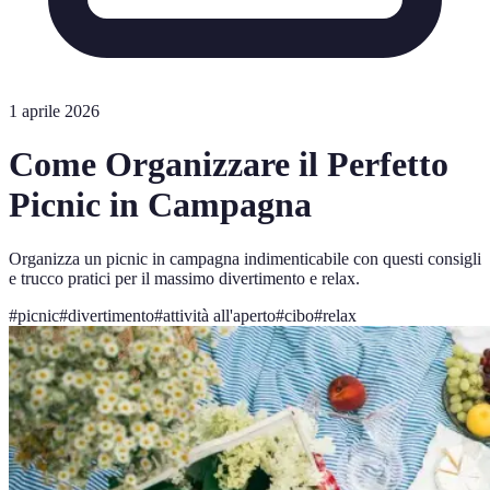
1 aprile 2026
Come Organizzare il Perfetto
Picnic in Campagna
Organizza un picnic in campagna indimenticabile con questi consigli
e trucco pratici per il massimo divertimento e relax.
#
picnic
#
divertimento
#
attività all'aperto
#
cibo
#
relax