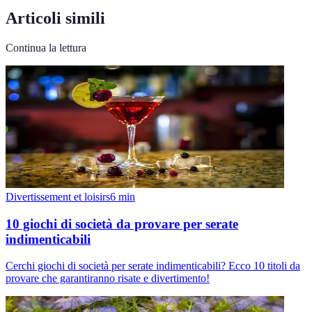
Articoli simili
Continua la lettura
Divertissement et loisirs
6
min
10 giochi di società da provare per serate
indimenticabili
Cerchi giochi di società per serate indimenticabili? Ecco 10 titoli da
provare che garantiranno risate e divertimento!