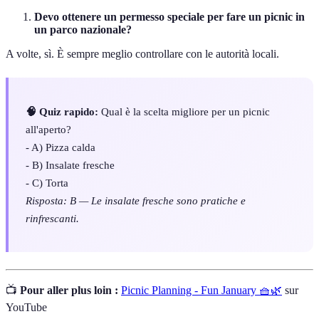
Devo ottenere un permesso speciale per fare un picnic in
un parco nazionale?
A volte, sì. È sempre meglio controllare con le autorità locali.
🧠 Quiz rapido:
Qual è la scelta migliore per un picnic
all'aperto?
- A) Pizza calda
- B) Insalate fresche
- C) Torta
Risposta: B — Le insalate fresche sono pratiche e
rinfrescanti.
📺
Pour aller plus loin :
Picnic Planning - Fun January 🧺🌿
sur
YouTube