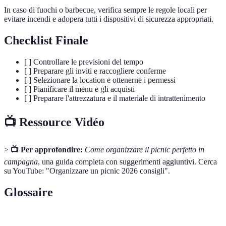
In caso di fuochi o barbecue, verifica sempre le regole locali per
evitare incendi e adopera tutti i dispositivi di sicurezza appropriati.
Checklist Finale
[ ] Controllare le previsioni del tempo
[ ] Preparare gli inviti e raccogliere conferme
[ ] Selezionare la location e ottenerne i permessi
[ ] Pianificare il menu e gli acquisti
[ ] Preparare l'attrezzatura e il materiale di intrattenimento
📺 Ressource Vidéo
>
📺 Per approfondire:
Come organizzare il picnic perfetto in
campagna
, una guida completa con suggerimenti aggiuntivi. Cerca
su YouTube: "Organizzare un picnic 2026 consigli".
Glossaire
Terme
Definizione