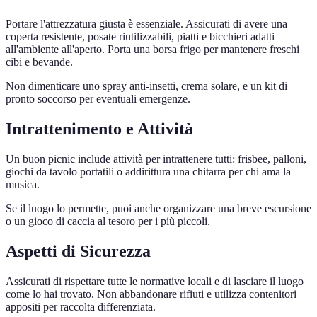
Portare l'attrezzatura giusta è essenziale. Assicurati di avere una
coperta resistente, posate riutilizzabili, piatti e bicchieri adatti
all'ambiente all'aperto. Porta una borsa frigo per mantenere freschi
cibi e bevande.
Non dimenticare uno spray anti-insetti, crema solare, e un kit di
pronto soccorso per eventuali emergenze.
Intrattenimento e Attività
Un buon picnic include attività per intrattenere tutti: frisbee, palloni,
giochi da tavolo portatili o addirittura una chitarra per chi ama la
musica.
Se il luogo lo permette, puoi anche organizzare una breve escursione
o un gioco di caccia al tesoro per i più piccoli.
Aspetti di Sicurezza
Assicurati di rispettare tutte le normative locali e di lasciare il luogo
come lo hai trovato. Non abbandonare rifiuti e utilizza contenitori
appositi per raccolta differenziata.