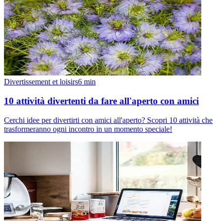
Divertissement et loisirs
6
min
10 attività divertenti da fare all'aperto con amici
Cerchi idee per divertirti con amici all'aperto? Scopri 10 attività che
trasformeranno ogni incontro in un momento speciale!