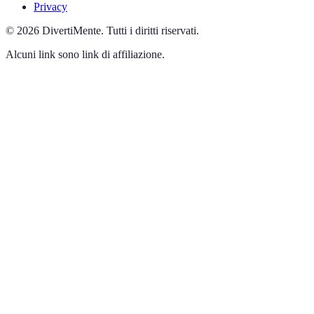
Privacy
©
2026
DivertiMente
.
Tutti i diritti riservati.
Alcuni link sono link di affiliazione.