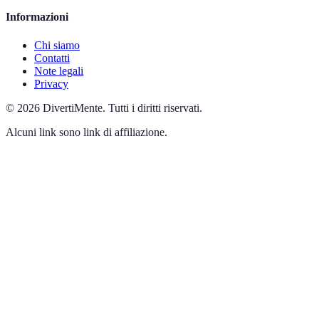
Informazioni
Chi siamo
Contatti
Note legali
Privacy
©
2026
DivertiMente
.
Tutti i diritti riservati.
Alcuni link sono link di affiliazione.