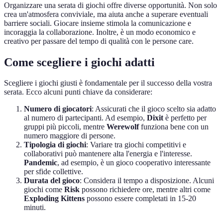
Organizzare una serata di giochi offre diverse opportunità. Non solo
crea un'atmosfera conviviale, ma aiuta anche a superare eventuali
barriere sociali. Giocare insieme stimola la comunicazione e
incoraggia la collaborazione. Inoltre, è un modo economico e
creativo per passare del tempo di qualità con le persone care.
Come scegliere i giochi adatti
Scegliere i giochi giusti è fondamentale per il successo della vostra
serata. Ecco alcuni punti chiave da considerare:
Numero di giocatori
: Assicurati che il gioco scelto sia adatto
al numero di partecipanti. Ad esempio,
Dixit
è perfetto per
gruppi più piccoli, mentre
Werewolf
funziona bene con un
numero maggiore di persone.
Tipologia di giochi
: Variare tra giochi competitivi e
collaborativi può mantenere alta l'energia e l'interesse.
Pandemic
, ad esempio, è un gioco cooperativo interessante
per sfide collettive.
Durata del gioco
: Considera il tempo a disposizione. Alcuni
giochi come
Risk
possono richiedere ore, mentre altri come
Exploding Kittens
possono essere completati in 15-20
minuti.