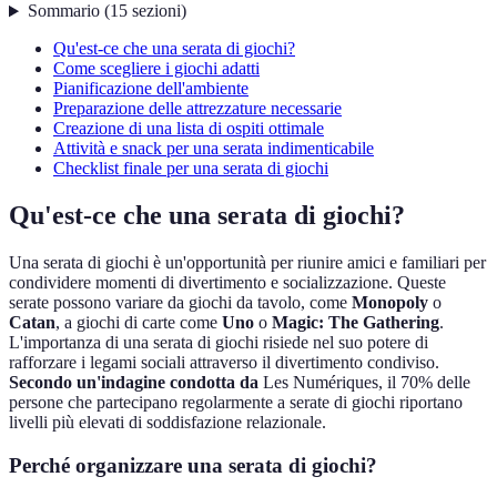
Sommario
(
15
sezioni
)
Qu'est-ce che una serata di giochi?
Come scegliere i giochi adatti
Pianificazione dell'ambiente
Preparazione delle attrezzature necessarie
Creazione di una lista di ospiti ottimale
Attività e snack per una serata indimenticabile
Checklist finale per una serata di giochi
Qu'est-ce che una serata di giochi?
Una serata di giochi è un'opportunità per riunire amici e familiari per
condividere momenti di divertimento e socializzazione. Queste
serate possono variare da giochi da tavolo, come
Monopoly
o
Catan
, a giochi di carte come
Uno
o
Magic: The Gathering
.
L'importanza di una serata di giochi risiede nel suo potere di
rafforzare i legami sociali attraverso il divertimento condiviso.
Secondo un'indagine condotta da
Les Numériques, il 70% delle
persone che partecipano regolarmente a serate di giochi riportano
livelli più elevati di soddisfazione relazionale.
Perché organizzare una serata di giochi?