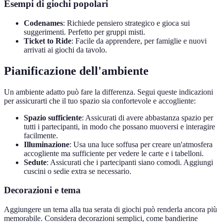
Esempi di giochi popolari
Codenames
: Richiede pensiero strategico e gioca sui
suggerimenti. Perfetto per gruppi misti.
Ticket to Ride
: Facile da apprendere, per famiglie e nuovi
arrivati ai giochi da tavolo.
Pianificazione dell'ambiente
Un ambiente adatto può fare la differenza. Segui queste indicazioni
per assicurarti che il tuo spazio sia confortevole e accogliente:
Spazio sufficiente
: Assicurati di avere abbastanza spazio per
tutti i partecipanti, in modo che possano muoversi e interagire
facilmente.
Illuminazione
: Usa una luce soffusa per creare un'atmosfera
accogliente ma sufficiente per vedere le carte e i tabelloni.
Sedute
: Assicurati che i partecipanti siano comodi. Aggiungi
cuscini o sedie extra se necessario.
Decorazioni e tema
Aggiungere un tema alla tua serata di giochi può renderla ancora più
memorabile. Considera decorazioni semplici, come bandierine