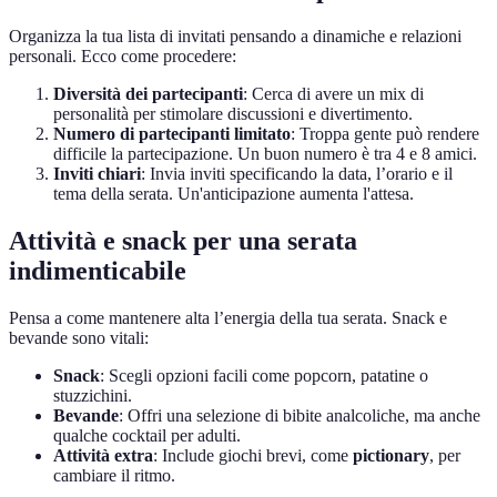
Organizza la tua lista di invitati pensando a dinamiche e relazioni
personali. Ecco come procedere:
Diversità dei partecipanti
: Cerca di avere un mix di
personalità per stimolare discussioni e divertimento.
Numero di partecipanti limitato
: Troppa gente può rendere
difficile la partecipazione. Un buon numero è tra 4 e 8 amici.
Inviti chiari
: Invia inviti specificando la data, l’orario e il
tema della serata. Un'anticipazione aumenta l'attesa.
Attività e snack per una serata
indimenticabile
Pensa a come mantenere alta l’energia della tua serata. Snack e
bevande sono vitali:
Snack
: Scegli opzioni facili come popcorn, patatine o
stuzzichini.
Bevande
: Offri una selezione di bibite analcoliche, ma anche
qualche cocktail per adulti.
Attività extra
: Include giochi brevi, come
pictionary
, per
cambiare il ritmo.