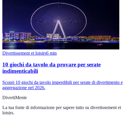
Divertissement et loisirs
6
min
10 giochi da tavolo da provare per serate
indimenticabili
Scopri 10 giochi da tavolo imperdibili per serate di divertimento e
aggregazione nel 2026.
DivertiMente
La tua fonte di informazione per sapere tutto su
divertissement et
loisirs
.