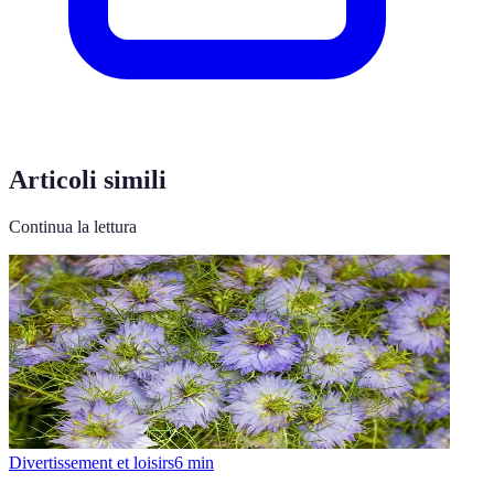
Articoli simili
Continua la lettura
Divertissement et loisirs
6
min