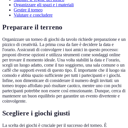
Organizzare gli spazi e i materiali
Gestire il torneo
Valutare e concludere
Preparare il terreno
Organizzare un torneo di giochi da tavolo richiede preparazione e un
pizzico di creatività. La prima cosa da fare è decidere la data e
l'orario. Assicurati di coinvolgere i tuoi amici in questo processo:
proponi diverse opzioni e utilizza strumenti come sondaggi online
per trovare il momento ideale. Una volta stabiliti la data e l’orario,
scegli un luogo adatto, come il tuo soggiorno, una sala comune o un
caffè che supporti eventi di questo tipo. È importante che il luogo sia
comodo e abbia spazio sufficiente per tutti i partecipanti e i giochi.
Infine, non dimenticare di considerare il numero degli invitati: un
torneo troppo affollato può risultare caotico, mentre uno con pochi
partecipanti potrebbe non essere così emozionante. Dunque, cerca di
mantenere un buon equilibrio per garantire un evento divertente e
coinvolgente.
Scegliere i giochi giusti
La scelta dei giochi è cruciale per il successo del torneo. È