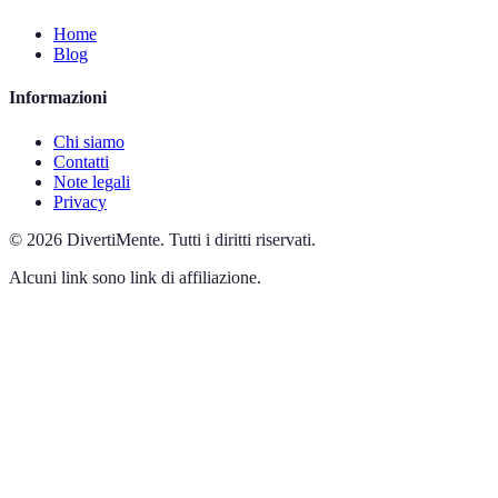
Home
Blog
Informazioni
Chi siamo
Contatti
Note legali
Privacy
©
2026
DivertiMente
.
Tutti i diritti riservati.
Alcuni link sono link di affiliazione.