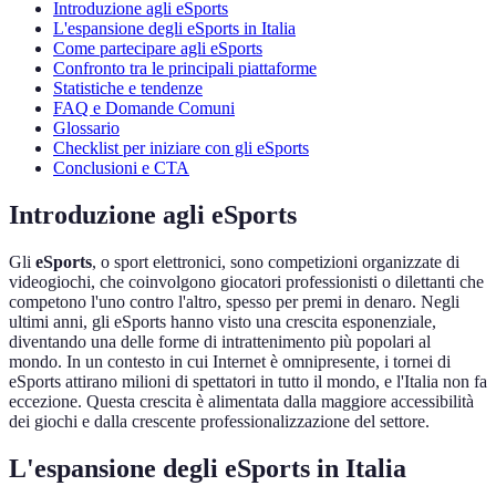
Introduzione agli eSports
L'espansione degli eSports in Italia
Come partecipare agli eSports
Confronto tra le principali piattaforme
Statistiche e tendenze
FAQ e Domande Comuni
Glossario
Checklist per iniziare con gli eSports
Conclusioni e CTA
Introduzione agli eSports
Gli
eSports
, o sport elettronici, sono competizioni organizzate di
videogiochi, che coinvolgono giocatori professionisti o dilettanti che
competono l'uno contro l'altro, spesso per premi in denaro. Negli
ultimi anni, gli eSports hanno visto una crescita esponenziale,
diventando una delle forme di intrattenimento più popolari al
mondo. In un contesto in cui Internet è omnipresente, i tornei di
eSports attirano milioni di spettatori in tutto il mondo, e l'Italia non fa
eccezione. Questa crescita è alimentata dalla maggiore accessibilità
dei giochi e dalla crescente professionalizzazione del settore.
L'espansione degli eSports in Italia