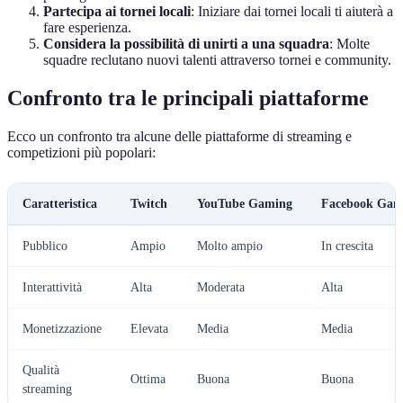
Partecipa ai tornei locali
: Iniziare dai tornei locali ti aiuterà a
fare esperienza.
Considera la possibilità di unirti a una squadra
: Molte
squadre reclutano nuovi talenti attraverso tornei e community.
Confronto tra le principali piattaforme
Ecco un confronto tra alcune delle piattaforme di streaming e
competizioni più popolari:
Caratteristica
Twitch
YouTube Gaming
Facebook Gam
Pubblico
Ampio
Molto ampio
In crescita
Interattività
Alta
Moderata
Alta
Monetizzazione
Elevata
Media
Media
Qualità
Ottima
Buona
Buona
streaming