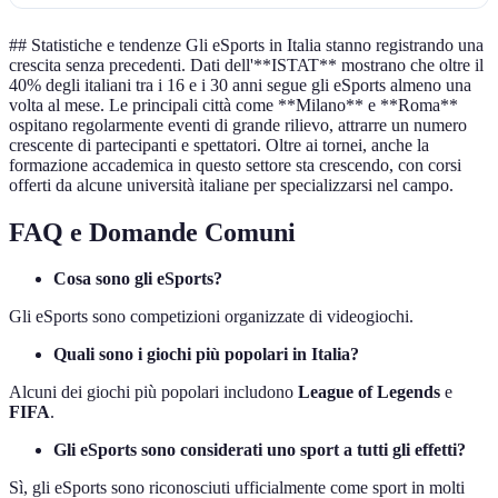
## Statistiche e tendenze Gli eSports in Italia stanno registrando una
crescita senza precedenti. Dati dell'**ISTAT** mostrano che oltre il
40% degli italiani tra i 16 e i 30 anni segue gli eSports almeno una
volta al mese. Le principali città come **Milano** e **Roma**
ospitano regolarmente eventi di grande rilievo, attrarre un numero
crescente di partecipanti e spettatori. Oltre ai tornei, anche la
formazione accademica in questo settore sta crescendo, con corsi
offerti da alcune università italiane per specializzarsi nel campo.
FAQ e Domande Comuni
Cosa sono gli eSports?
Gli eSports sono competizioni organizzate di videogiochi.
Quali sono i giochi più popolari in Italia?
Alcuni dei giochi più popolari includono
League of Legends
e
FIFA
.
Gli eSports sono considerati uno sport a tutti gli effetti?
Sì, gli eSports sono riconosciuti ufficialmente come sport in molti