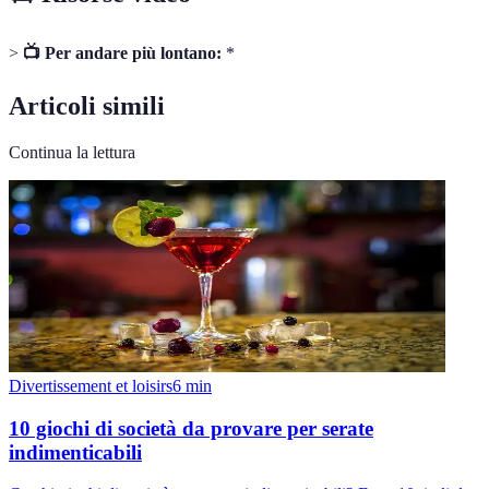
>
📺 Per andare più lontano:
*
Articoli simili
Continua la lettura
Divertissement et loisirs
6
min
10 giochi di società da provare per serate
indimenticabili