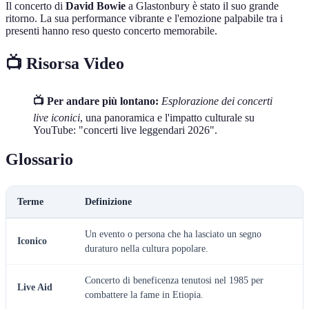
Il concerto di
David Bowie
a Glastonbury è stato il suo grande
ritorno. La sua performance vibrante e l'emozione palpabile tra i
presenti hanno reso questo concerto memorabile.
📺 Risorsa Video
📺 Per andare più lontano:
Esplorazione dei concerti
live iconici
, una panoramica e l'impatto culturale su
YouTube: "concerti live leggendari 2026".
Glossario
Terme
Definizione
Un evento o persona che ha lasciato un segno
Iconico
duraturo nella cultura popolare.
Concerto di beneficenza tenutosi nel 1985 per
Live Aid
combattere la fame in Etiopia.