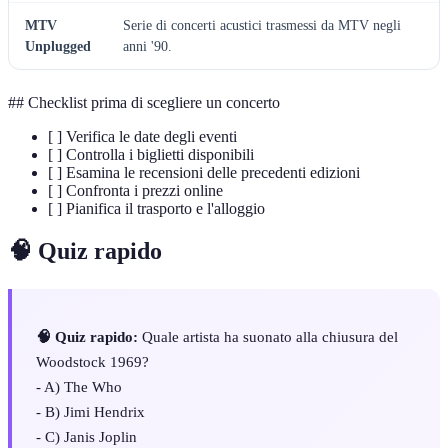
MTV
Serie di concerti acustici trasmessi da MTV negli
Unplugged
anni '90.
## Checklist prima di scegliere un concerto
[ ] Verifica le date degli eventi
[ ] Controlla i biglietti disponibili
[ ] Esamina le recensioni delle precedenti edizioni
[ ] Confronta i prezzi online
[ ] Pianifica il trasporto e l'alloggio
🧠 Quiz rapido
🧠 Quiz rapido:
Quale artista ha suonato alla chiusura del
Woodstock 1969?
- A) The Who
- B) Jimi Hendrix
- C) Janis Joplin