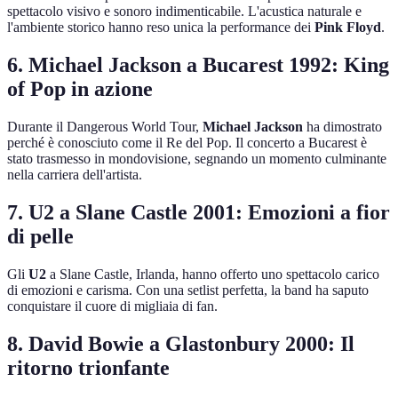
spettacolo visivo e sonoro indimenticabile. L'acustica naturale e
l'ambiente storico hanno reso unica la performance dei
Pink Floyd
.
6. Michael Jackson a Bucarest 1992: King
of Pop in azione
Durante il Dangerous World Tour,
Michael Jackson
ha dimostrato
perché è conosciuto come il Re del Pop. Il concerto a Bucarest è
stato trasmesso in mondovisione, segnando un momento culminante
nella carriera dell'artista.
7. U2 a Slane Castle 2001: Emozioni a fior
di pelle
Gli
U2
a Slane Castle, Irlanda, hanno offerto uno spettacolo carico
di emozioni e carisma. Con una setlist perfetta, la band ha saputo
conquistare il cuore di migliaia di fan.
8. David Bowie a Glastonbury 2000: Il
ritorno trionfante