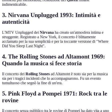
indimenticabile.
3. Nirvana Unplugged 1993: Intimità e
autenticità
L'MTV Unplugged dei
Nirvana
ha creato un'atmosfera intima e
struggente. Registrato a New York, il concerto è blittamente
acclamato per la sua semplicità e per la toccante versione di "Where
Did You Sleep Last Night".
4. The Rolling Stones ad Altamont 1969:
Quando la musica si fece storia
Il concerto dei
Rolling Stones
ad Altamont è noto sia per la musica
sia per i tragici incidenti che lo accompagnarono. Fu un evento
tumultuoso che segnò la fine di un'era.
5. Pink Floyd a Pompei 1971: Rock tra le
rovine
Il concerto senza pubblico tra le rovine di Pompei ha dato vita a uno