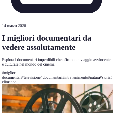
14 marzo 2026
I migliori documentari da
vedere assolutamente
Esplora i documentari imperdibili che offrono un viaggio avvincente
e culturale nel mondo del cinema.
#
migliori
documentari
#
televisione
#
documentari
#
intrattenimento
#
natura
#
storia
#
climatico