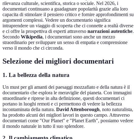
rilevanza culturale, scientifica, storica o sociale. Nel 2026, i
documentari continuano a guadagnare popolarità grazie alla loro
capacita di stimolare il pensiero critico e fornire approfondimenti su
argomenti complessi. Vedere un documentario significa
intraprendere un viaggio di scoperta che ci connette a realtà diverse
e ci offre la prospettiva di esperti attraverso
narrazioni autentiche
.
Secondo
Wikipedia
, i documentari sono anche un mezzo
straordinario per sviluppare un senso di empatia e comprensione
verso il mondo che ci circonda.
Selezione dei migliori documentari
1. La bellezza della natura
Un must per gli amanti dei paesaggi mozzafiato e della natura è il
documentario che esplora le meraviglie del pianeta. Con immagini
straordinarie e riprese in alta definizione, questi documentari ci
portano in luoghi remoti e ci permettono di vedere la bellezza
incontaminata della natura.
David Attenborough
, noto naturalista,
ha prodotto alcuni dei migliori lavori in questo campo. Attraverso
documentari come "Our Planet" e "Planet Earth", possiamo vedere
il mondo naturale in tutto il suo splendore.
2. Il cambiamento climatico