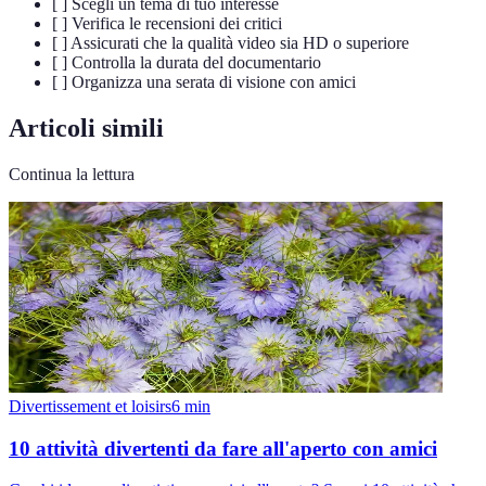
[ ] Scegli un tema di tuo interesse
[ ] Verifica le recensioni dei critici
[ ] Assicurati che la qualità video sia HD o superiore
[ ] Controlla la durata del documentario
[ ] Organizza una serata di visione con amici
Articoli simili
Continua la lettura
Divertissement et loisirs
6
min
10 attività divertenti da fare all'aperto con amici