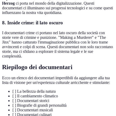
Herzog
ci porta nel mondo della digitalizzazione. Questi
documentari ci illuminano sui progressi tecnologici e su come questi
influenzano la nostra vita quotidiana.
8. Inside crime: il lato oscuro
I documentari crime ci portano nel lato oscuro della società con
storie vere di crimine e punizione. "Making a Murderer" e "The
Jinx" hanno catturato l'immaginazione pubblica con le loro trame
avvincenti e colpi di scena. Questi documentari non solo raccontano
storie, ma ci sfidano a esplorare il sistema legale e le sue
complessità.
Riepilogo dei documentari
Ecco un elenco dei documentari imperdibili da aggiungere alla tua
lista di visione per un'esperienza culturale arricchente e stimolante:
[ ] La bellezza della natura
[ ] Il cambiamento climatico
[ ] Documentari storici
[ ] Biografie di grandi personalità
[ ] Documentari musicali
[ ] Documentari culinari