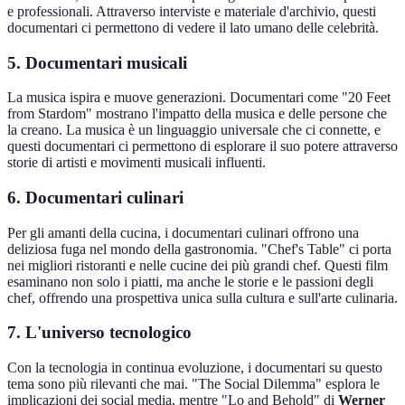
e professionali. Attraverso interviste e materiale d'archivio, questi
documentari ci permettono di vedere il lato umano delle celebrità.
5. Documentari musicali
La musica ispira e muove generazioni. Documentari come "20 Feet
from Stardom" mostrano l'impatto della musica e delle persone che
la creano. La musica è un linguaggio universale che ci connette, e
questi documentari ci permettono di esplorare il suo potere attraverso
storie di artisti e movimenti musicali influenti.
6. Documentari culinari
Per gli amanti della cucina, i documentari culinari offrono una
deliziosa fuga nel mondo della gastronomia. "Chef's Table" ci porta
nei migliori ristoranti e nelle cucine dei più grandi chef. Questi film
esaminano non solo i piatti, ma anche le storie e le passioni degli
chef, offrendo una prospettiva unica sulla cultura e sull'arte culinaria.
7. L'universo tecnologico
Con la tecnologia in continua evoluzione, i documentari su questo
tema sono più rilevanti che mai. "The Social Dilemma" esplora le
implicazioni dei social media, mentre "Lo and Behold" di
Werner