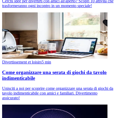
Cerchi idee per divertirti con amici all'aperto? Scopri 10 attività che
trasformeranno ogni incontro in un momento speciale!
Divertissement et loisirs
5
min
Come organizzare una serata di giochi da tavolo
indimenticabile
Unisciti a noi per scoprire come organizzare una serata di giochi da
tavolo indimenticabile con amici e familiari. Divertimento
assicurato!