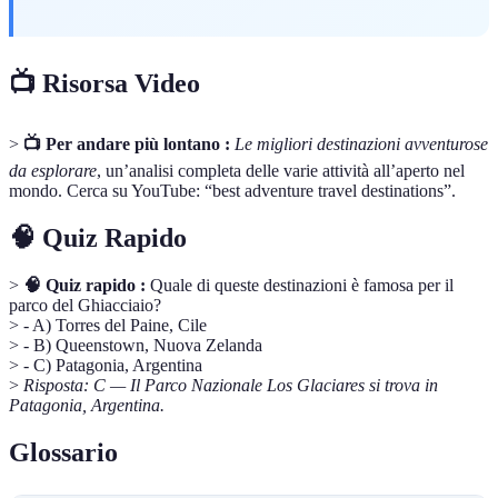
📺 Risorsa Video
>
📺 Per andare più lontano :
Le migliori destinazioni avventurose
da esplorare
, un’analisi completa delle varie attività all’aperto nel
mondo. Cerca su YouTube: “best adventure travel destinations”.
🧠 Quiz Rapido
>
🧠 Quiz rapido :
Quale di queste destinazioni è famosa per il
parco del Ghiacciaio?
> - A) Torres del Paine, Cile
> - B) Queenstown, Nuova Zelanda
> - C) Patagonia, Argentina
>
Risposta: C — Il Parco Nazionale Los Glaciares si trova in
Patagonia, Argentina.
Glossario