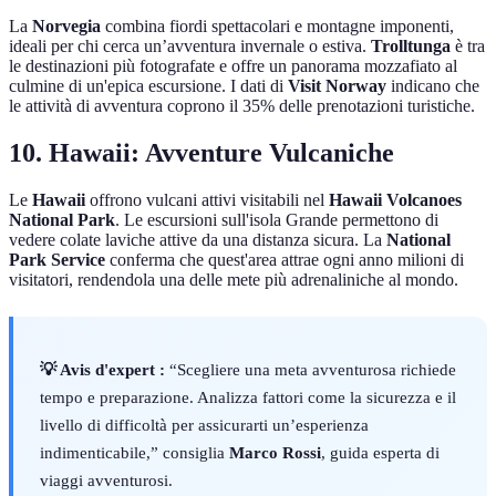
La
Norvegia
combina fiordi spettacolari e montagne imponenti,
ideali per chi cerca un’avventura invernale o estiva.
Trolltunga
è tra
le destinazioni più fotografate e offre un panorama mozzafiato al
culmine di un'epica escursione. I dati di
Visit Norway
indicano che
le attività di avventura coprono il 35% delle prenotazioni turistiche.
10. Hawaii: Avventure Vulcaniche
Le
Hawaii
offrono vulcani attivi visitabili nel
Hawaii Volcanoes
National Park
. Le escursioni sull'isola Grande permettono di
vedere colate laviche attive da una distanza sicura. La
National
Park Service
conferma che quest'area attrae ogni anno milioni di
visitatori, rendendola una delle mete più adrenaliniche al mondo.
💡 Avis d'expert :
“Scegliere una meta avventurosa richiede
tempo e preparazione. Analizza fattori come la sicurezza e il
livello di difficoltà per assicurarti un’esperienza
indimenticabile,” consiglia
Marco Rossi
, guida esperta di
viaggi avventurosi.