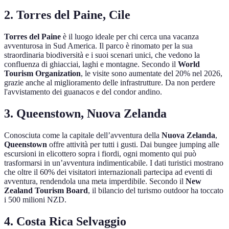
2. Torres del Paine, Cile
Torres del Paine
è il luogo ideale per chi cerca una vacanza
avventurosa in Sud America. Il parco è rinomato per la sua
straordinaria biodiversità e i suoi scenari unici, che vedono la
confluenza di ghiacciai, laghi e montagne. Secondo il
World
Tourism Organization
, le visite sono aumentate del 20% nel 2026,
grazie anche al miglioramento delle infrastrutture. Da non perdere
l'avvistamento dei guanacos e del condor andino.
3. Queenstown, Nuova Zelanda
Conosciuta come la capitale dell’avventura della
Nuova Zelanda
,
Queenstown
offre attività per tutti i gusti. Dai bungee jumping alle
escursioni in elicottero sopra i fiordi, ogni momento qui può
trasformarsi in un’avventura indimenticabile. I dati turistici mostrano
che oltre il 60% dei visitatori internazionali partecipa ad eventi di
avventura, rendendola una meta imperdibile. Secondo il
New
Zealand Tourism Board
, il bilancio del turismo outdoor ha toccato
i 500 milioni NZD.
4. Costa Rica Selvaggio