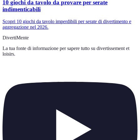
10 giochi da tavolo da provare per serate
indimenticabili
Scopri 10 giochi da tavolo imperdibili per serate di divertimento e
aggregazione nel 2026.
DivertiMente
La tua fonte di informazione per sapere tutto su
divertissement et
loisirs
.