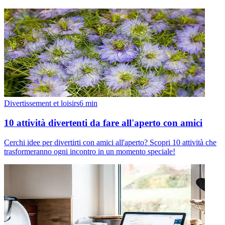
Divertissement et loisirs
6
min
10 attività divertenti da fare all'aperto con amici
Cerchi idee per divertirti con amici all'aperto? Scopri 10 attività che
trasformeranno ogni incontro in un momento speciale!