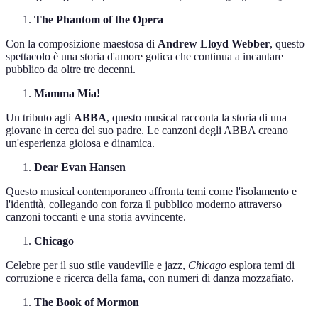
The Phantom of the Opera
Con la composizione maestosa di
Andrew Lloyd Webber
, questo
spettacolo è una storia d'amore gotica che continua a incantare
pubblico da oltre tre decenni.
Mamma Mia!
Un tributo agli
ABBA
, questo musical racconta la storia di una
giovane in cerca del suo padre. Le canzoni degli ABBA creano
un'esperienza gioiosa e dinamica.
Dear Evan Hansen
Questo musical contemporaneo affronta temi come l'isolamento e
l'identità, collegando con forza il pubblico moderno attraverso
canzoni toccanti e una storia avvincente.
Chicago
Celebre per il suo stile vaudeville e jazz,
Chicago
esplora temi di
corruzione e ricerca della fama, con numeri di danza mozzafiato.
The Book of Mormon