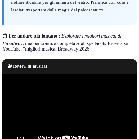
indimenticabile per gli amanti del teatro. Pianifica con cura e
lasciati trasportare dalla magia del palcoscenico.
📺 Per andare più lontano :
Esplorare i migliori musical di
Broadway
, una panoramica completa sugli spettacoli. Ricerca su
YouTube: "migliori musical Broadway 2026".
📹 Review di musical