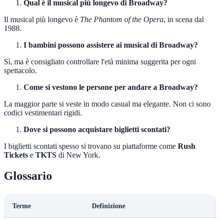
Qual è il musical più longevo di Broadway?
Il musical più longevo è
The Phantom of the Opera
, in scena dal
1988.
I bambini possono assistere ai musical di Broadway?
Sì, ma è consigliato controllare l'età minima suggerita per ogni
spettacolo.
Come si vestono le persone per andare a Broadway?
La maggior parte si veste in modo casual ma elegante. Non ci sono
codici vestimentari rigidi.
Dove si possono acquistare biglietti scontati?
I biglietti scontati spesso si trovano su piattaforme come
Rush
Tickets
e
TKTS
di New York.
Glossario
Terme
Definizione