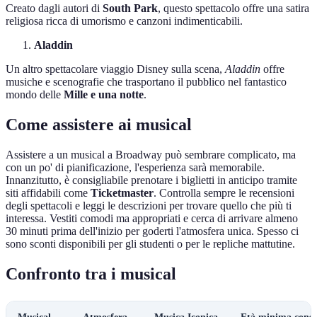
Creato dagli autori di
South Park
, questo spettacolo offre una satira
religiosa ricca di umorismo e canzoni indimenticabili.
Aladdin
Un altro spettacolare viaggio Disney sulla scena,
Aladdin
offre
musiche e scenografie che trasportano il pubblico nel fantastico
mondo delle
Mille e una notte
.
Come assistere ai musical
Assistere a un musical a Broadway può sembrare complicato, ma
con un po' di pianificazione, l'esperienza sarà memorabile.
Innanzitutto, è consigliabile prenotare i biglietti in anticipo tramite
siti affidabili come
Ticketmaster
. Controlla sempre le recensioni
degli spettacoli e leggi le descrizioni per trovare quello che più ti
interessa. Vestiti comodi ma appropriati e cerca di arrivare almeno
30 minuti prima dell'inizio per goderti l'atmosfera unica. Spesso ci
sono sconti disponibili per gli studenti o per le repliche mattutine.
Confronto tra i musical