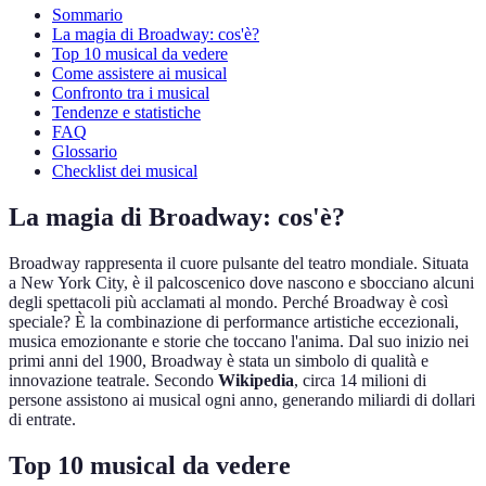
Sommario
La magia di Broadway: cos'è?
Top 10 musical da vedere
Come assistere ai musical
Confronto tra i musical
Tendenze e statistiche
FAQ
Glossario
Checklist dei musical
La magia di Broadway: cos'è?
Broadway rappresenta il cuore pulsante del teatro mondiale. Situata
a New York City, è il palcoscenico dove nascono e sbocciano alcuni
degli spettacoli più acclamati al mondo. Perché Broadway è così
speciale? È la combinazione di performance artistiche eccezionali,
musica emozionante e storie che toccano l'anima. Dal suo inizio nei
primi anni del 1900, Broadway è stata un simbolo di qualità e
innovazione teatrale. Secondo
Wikipedia
, circa 14 milioni di
persone assistono ai musical ogni anno, generando miliardi di dollari
di entrate.
Top 10 musical da vedere