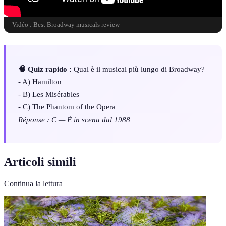
Vidéo : Best Broadway musicals review
🧠 Quiz rapido :
Qual è il musical più lungo di Broadway?
- A) Hamilton
- B) Les Misérables
- C) The Phantom of the Opera
Réponse : C — È in scena dal 1988
Articoli simili
Continua la lettura