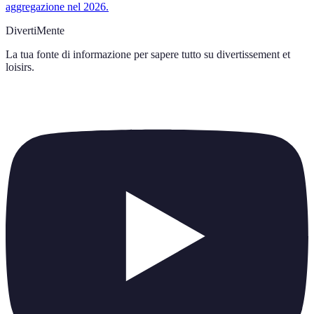
aggregazione nel 2026.
DivertiMente
La tua fonte di informazione per sapere tutto su
divertissement et
loisirs
.