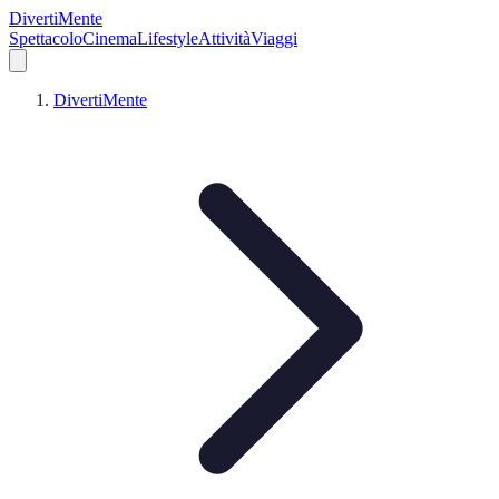
DivertiMente
Spettacolo
Cinema
Lifestyle
Attività
Viaggi
DivertiMente