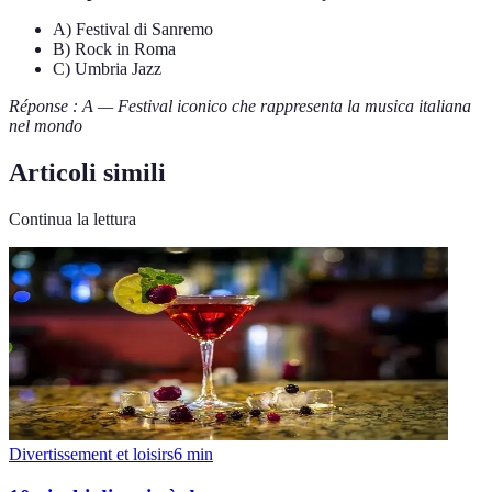
A) Festival di Sanremo
B) Rock in Roma
C) Umbria Jazz
Réponse : A — Festival iconico che rappresenta la musica italiana
nel mondo
Articoli simili
Continua la lettura
Divertissement et loisirs
6
min