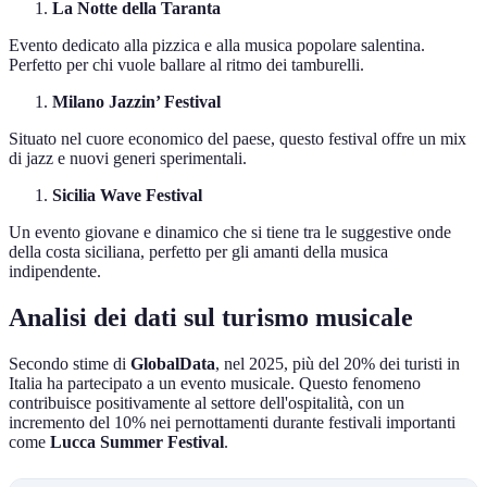
La Notte della Taranta
Evento dedicato alla pizzica e alla musica popolare salentina.
Perfetto per chi vuole ballare al ritmo dei tamburelli.
Milano Jazzin’ Festival
Situato nel cuore economico del paese, questo festival offre un mix
di jazz e nuovi generi sperimentali.
Sicilia Wave Festival
Un evento giovane e dinamico che si tiene tra le suggestive onde
della costa siciliana, perfetto per gli amanti della musica
indipendente.
Analisi dei dati sul turismo musicale
Secondo stime di
GlobalData
, nel 2025, più del 20% dei turisti in
Italia ha partecipato a un evento musicale. Questo fenomeno
contribuisce positivamente al settore dell'ospitalità, con un
incremento del 10% nei pernottamenti durante festivali importanti
come
Lucca Summer Festival
.