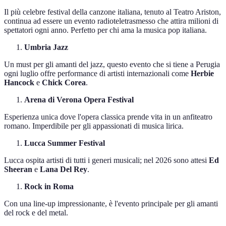
Il più celebre festival della canzone italiana, tenuto al Teatro Ariston,
continua ad essere un evento radioteletrasmesso che attira milioni di
spettatori ogni anno. Perfetto per chi ama la musica pop italiana.
Umbria Jazz
Un must per gli amanti del jazz, questo evento che si tiene a Perugia
ogni luglio offre performance di artisti internazionali come
Herbie
Hancock
e
Chick Corea
.
Arena di Verona Opera Festival
Esperienza unica dove l'opera classica prende vita in un anfiteatro
romano. Imperdibile per gli appassionati di musica lirica.
Lucca Summer Festival
Lucca ospita artisti di tutti i generi musicali; nel 2026 sono attesi
Ed
Sheeran
e
Lana Del Rey
.
Rock in Roma
Con una line-up impressionante, è l'evento principale per gli amanti
del rock e del metal.