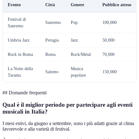
Evento
Città
Genere
Pubblico atteso
Festival di
Sanremo
Pop
100,000
Sanremo
Umbria Jazz
Perugia
Jazz
50,000
Rock in Roma
Roma
Rock/Metal
70,000
La Notte della
Musica
Salento
150,000
Taranta
popolare
## Domande frequenti
Qual è il miglior periodo per partecipare agli eventi
musicali in Italia?
I mesi estivi, da giugno a settembre, sono i più adatti grazie al clima
favorevole e alla varietà di festival.