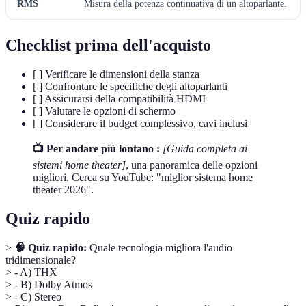
RMS
Misura della potenza continuativa di un altoparlante.
Checklist prima dell'acquisto
[ ] Verificare le dimensioni della stanza
[ ] Confrontare le specifiche degli altoparlanti
[ ] Assicurarsi della compatibilità HDMI
[ ] Valutare le opzioni di schermo
[ ] Considerare il budget complessivo, cavi inclusi
📺 Per andare più lontano :
[Guida completa ai
sistemi home theater]
, una panoramica delle opzioni
migliori. Cerca su YouTube: "miglior sistema home
theater 2026".
Quiz rapido
>
🧠 Quiz rapido:
Quale tecnologia migliora l'audio
tridimensionale?
> - A) THX
> - B) Dolby Atmos
> - C) Stereo