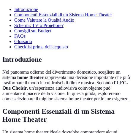
Introduzione
Componenti Essenziali di un Sistema Home Theater
Come Valutare la Qualità Audio
Schermi: TV o Proiettore?
Consigli sui Budget
FAQs
Glossario
Checklist prima dell'acquisto
Introduzione
Nel panorama odierno del divertimento domestico, scegliere un
sistema
home theater
rappresenta una decisione importante che può
trasformare il modo in cui fruisci di film e musica. Secondo
l'UFC-
Que Choisir
, un'esperienza audiovisiva coinvolgente può
aumentare il piacere della visione. In questa guida, esploreremo
come selezionare il miglior sistema home theater per le tue esigenze.
Componenti Essenziali di un Sistema
Home Theater
Un sistema home theater ideale dovrebbe comprendere alcuni