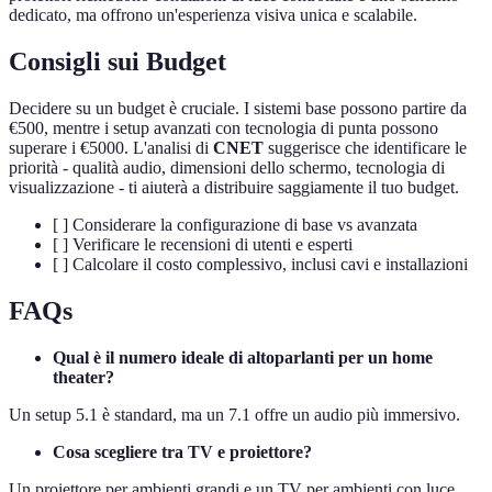
dedicato, ma offrono un'esperienza visiva unica e scalabile.
Consigli sui Budget
Decidere su un budget è cruciale. I sistemi base possono partire da
€500, mentre i setup avanzati con tecnologia di punta possono
superare i €5000. L'analisi di
CNET
suggerisce che identificare le
priorità - qualità audio, dimensioni dello schermo, tecnologia di
visualizzazione - ti aiuterà a distribuire saggiamente il tuo budget.
[ ] Considerare la configurazione di base vs avanzata
[ ] Verificare le recensioni di utenti e esperti
[ ] Calcolare il costo complessivo, inclusi cavi e installazioni
FAQs
Qual è il numero ideale di altoparlanti per un home
theater?
Un setup 5.1 è standard, ma un 7.1 offre un audio più immersivo.
Cosa scegliere tra TV e proiettore?
Un proiettore per ambienti grandi e un TV per ambienti con luce