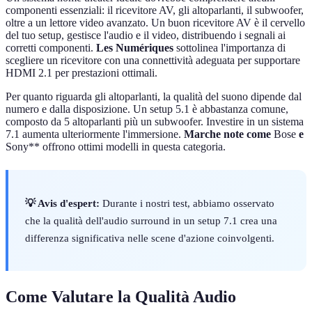
componenti essenziali: il ricevitore AV, gli altoparlanti, il subwoofer,
oltre a un lettore video avanzato. Un buon ricevitore AV è il cervello
del tuo setup, gestisce l'audio e il video, distribuendo i segnali ai
corretti componenti.
Les Numériques
sottolinea l'importanza di
scegliere un ricevitore con una connettività adeguata per supportare
HDMI 2.1 per prestazioni ottimali.
Per quanto riguarda gli altoparlanti, la qualità del suono dipende dal
numero e dalla disposizione. Un setup 5.1 è abbastanza comune,
composto da 5 altoparlanti più un subwoofer. Investire in un sistema
7.1 aumenta ulteriormente l'immersione.
Marche note come
Bose
e
Sony** offrono ottimi modelli in questa categoria.
💡 Avis d'espert:
Durante i nostri test, abbiamo osservato
che la qualità dell'audio surround in un setup 7.1 crea una
differenza significativa nelle scene d'azione coinvolgenti.
Come Valutare la Qualità Audio