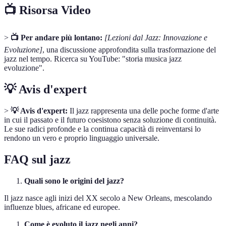
📺 Risorsa Video
>
📺 Per andare più lontano:
[Lezioni dal Jazz: Innovazione e
Evoluzione]
, una discussione approfondita sulla trasformazione del
jazz nel tempo. Ricerca su YouTube: "storia musica jazz
evoluzione".
💡 Avis d'expert
>
💡 Avis d'expert:
Il jazz rappresenta una delle poche forme d'arte
in cui il passato e il futuro coesistono senza soluzione di continuità.
Le sue radici profonde e la continua capacità di reinventarsi lo
rendono un vero e proprio linguaggio universale.
FAQ sul jazz
Quali sono le origini del jazz?
Il jazz nasce agli inizi del XX secolo a New Orleans, mescolando
influenze blues, africane ed europee.
Come è evoluto il jazz negli anni?