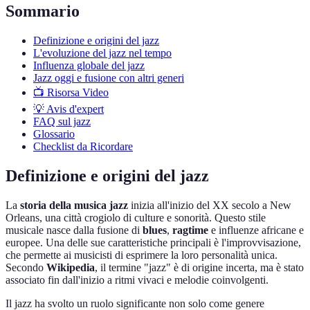
Sommario
Definizione e origini del jazz
L'evoluzione del jazz nel tempo
Influenza globale del jazz
Jazz oggi e fusione con altri generi
📺 Risorsa Video
💡 Avis d'expert
FAQ sul jazz
Glossario
Checklist da Ricordare
Definizione e origini del jazz
La
storia della musica jazz
inizia all'inizio del XX secolo a New
Orleans, una città crogiolo di culture e sonorità. Questo stile
musicale nasce dalla fusione di
blues
,
ragtime
e influenze africane e
europee. Una delle sue caratteristiche principali è l'improvvisazione,
che permette ai musicisti di esprimere la loro personalità unica.
Secondo
Wikipedia
, il termine "jazz" è di origine incerta, ma è stato
associato fin dall'inizio a ritmi vivaci e melodie coinvolgenti.
Il jazz ha svolto un ruolo significante non solo come genere