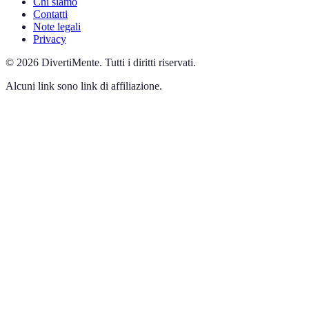
Chi siamo
Contatti
Note legali
Privacy
©
2026
DivertiMente
.
Tutti i diritti riservati.
Alcuni link sono link di affiliazione.