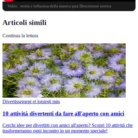
Vidéo : storia e influenza della musica jazz Descrizione storica
Articoli simili
Continua la lettura
Divertissement et loisirs
6
min
10 attività divertenti da fare all'aperto con amici
Cerchi idee per divertirti con amici all'aperto? Scopri 10 attività che
trasformeranno ogni incontro in un momento speciale!