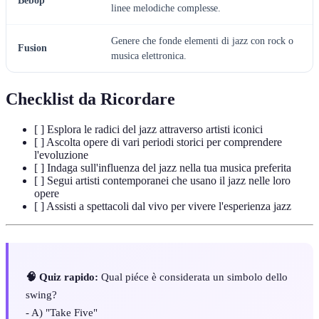
Bebop
linee melodiche complesse.
Genere che fonde elementi di jazz con rock o
Fusion
musica elettronica.
Checklist da Ricordare
[ ] Esplora le radici del jazz attraverso artisti iconici
[ ] Ascolta opere di vari periodi storici per comprendere
l'evoluzione
[ ] Indaga sull'influenza del jazz nella tua musica preferita
[ ] Segui artisti contemporanei che usano il jazz nelle loro
opere
[ ] Assisti a spettacoli dal vivo per vivere l'esperienza jazz
🧠 Quiz rapido:
Qual piéce è considerata un simbolo dello
swing?
- A) "Take Five"