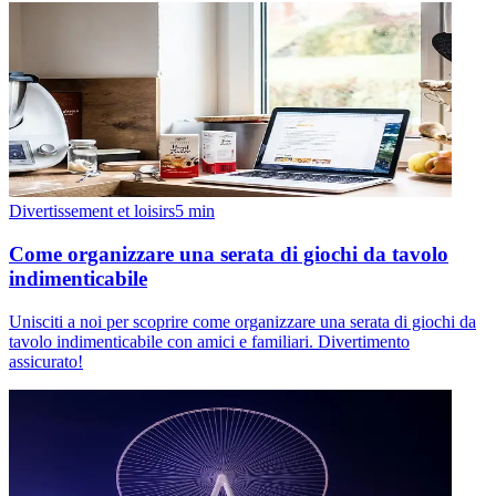
Divertissement et loisirs
5
min
Come organizzare una serata di giochi da tavolo
indimenticabile
Unisciti a noi per scoprire come organizzare una serata di giochi da
tavolo indimenticabile con amici e familiari. Divertimento
assicurato!