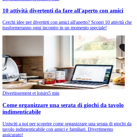
10 attività divertenti da fare all'aperto con amici
Cerchi idee per divertirti con amici all'aperto? Scopri 10 attività che
trasformeranno ogni incontro in un momento speciale!
Divertissement et loisirs
5
min
Come organizzare una serata di giochi da tavolo
indimenticabile
Unisciti a noi per scoprire come organizzare una serata di giochi da
tavolo indimenticabile con amici e familiari. Divertimento
assicurato!