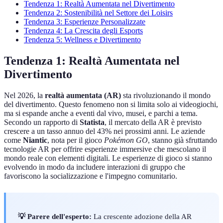
Tendenza 1: Realtà Aumentata nel Divertimento
Tendenza 2: Sostenibilità nel Settore dei Loisirs
Tendenza 3: Esperienze Personalizzate
Tendenza 4: La Crescita degli Esports
Tendenza 5: Wellness e Divertimento
Tendenza 1: Realtà Aumentata nel
Divertimento
Nel 2026, la
realtà aumentata (AR)
sta rivoluzionando il mondo
del divertimento. Questo fenomeno non si limita solo ai videogiochi,
ma si espande anche a eventi dal vivo, musei, e parchi a tema.
Secondo un rapporto di
Statista
, il mercato della AR è previsto
crescere a un tasso annuo del 43% nei prossimi anni. Le aziende
come
Niantic
, nota per il gioco
Pokémon GO
, stanno già sfruttando
tecnologie AR per offrire esperienze immersive che mescolano il
mondo reale con elementi digitali. Le esperienze di gioco si stanno
evolvendo in modo da includere interazioni di gruppo che
favoriscono la socializzazione e l'impegno comunitario.
💡 Parere dell'esperto:
La crescente adozione della AR