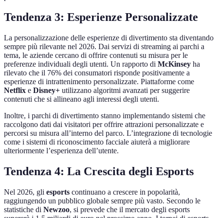
Tendenza 3: Esperienze Personalizzate
La personalizzazione delle esperienze di divertimento sta diventando
sempre più rilevante nel 2026. Dai servizi di streaming ai parchi a
tema, le aziende cercano di offrire contenuti su misura per le
preferenze individuali degli utenti. Un rapporto di
McKinsey
ha
rilevato che il 76% dei consumatori risponde positivamente a
esperienze di intrattenimento personalizzate. Piattaforme come
Netflix
e
Disney+
utilizzano algoritmi avanzati per suggerire
contenuti che si allineano agli interessi degli utenti.
Inoltre, i parchi di divertimento stanno implementando sistemi che
raccolgono dati dai visitatori per offrire attrazioni personalizzate e
percorsi su misura all’interno del parco. L’integrazione di tecnologie
come i sistemi di riconoscimento facciale aiuterà a migliorare
ulteriormente l’esperienza dell’utente.
Tendenza 4: La Crescita degli Esports
Nel 2026, gli
esports
continuano a crescere in popolarità,
raggiungendo un pubblico globale sempre più vasto. Secondo le
statistiche di
Newzoo
, si prevede che il mercato degli esports