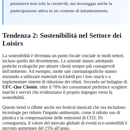
promuove non solo la creatività, ma incoraggia anche la
partecipazione attiva in un contesto di intrattenimento.
Tendenza 2: Sostenibilità nel Settore dei
Loisirs
La sostenibilità è diventata un punto focale cruciale in molti settori,
incluso quello del divertimento. Le aziende stanno adottando
pratiche ecologiche per attrarre clienti sempre più consapevoli
dell'ambiente. Ad esempio, molte sale cinematografiche stanno
iniziando a utilizzare materiali riciclabili per i loro snack e a
implementare sistemi di riduzione dei rifiuti. Secondo un’indagine di
UFC-Que Choisir
, oltre il 70% dei consumatori preferisce scegliere
marchi e servizi che evidenziano il proprio impegno verso la
sostenibilità.
Questo trend si riflette anche nei festival musicali che ora includono
tecnologie per ridurre l'impatto ambientale, come il ridotto uso di
plastica e la compensazione delle emissioni di CO2. Di
conseguenza, il valore del mercato globale di eventi eco-sostenibili è
previsto aumentare del 15% all’anno.