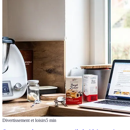
Divertissement et loisirs
5
min