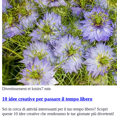
Divertissement et loisirs
7
min
10 idee creative per passare il tempo libero
Sei in cerca di attività interessanti per il tuo tempo libero? Scopri
queste 10 idee creative che renderanno le tue giornate più divertenti!