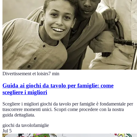
Divertissement et loisirs
7
min
Guida ai giochi da tavolo per famiglie: come
scegliere i migliori
Scegliere i migliori giochi da tavolo per famiglie è fondamentale per
trascorrere momenti unici. Scopri come procedere con la nostra
guida dettagliata.
giochi da tavolo
famiglie
Jul 5