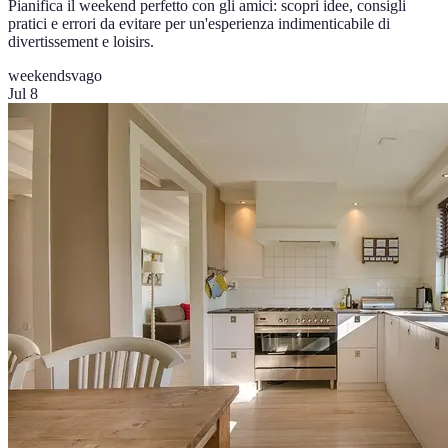
Pianifica il weekend perfetto con gli amici: scopri idee, consigli
pratici e errori da evitare per un'esperienza indimenticabile di
divertissement e loisirs.
weekend
svago
Jul 8