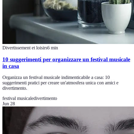
Divertissement et loisirs
6
min
10 suggerimenti per organizzare un festival musicale
in casa
Organizza un festival musicale indimenticabile a casa: 10
suggerimenti pratici per creare un'atmosfera unica con amici e
divertimento.
festival musicale
divertimento
Jun 28