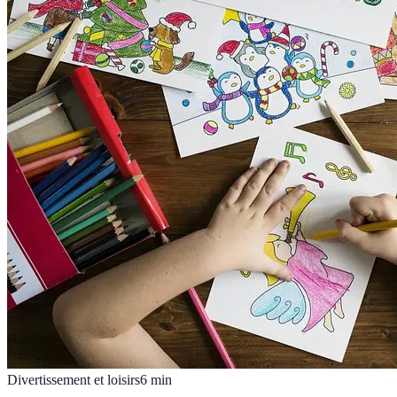
Divertissement et loisirs
6
min