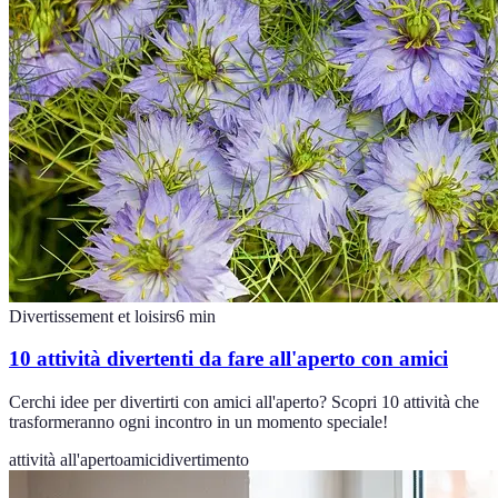
Divertissement et loisirs
6
min
10 attività divertenti da fare all'aperto con amici
Cerchi idee per divertirti con amici all'aperto? Scopri 10 attività che
trasformeranno ogni incontro in un momento speciale!
attività all'aperto
amici
divertimento