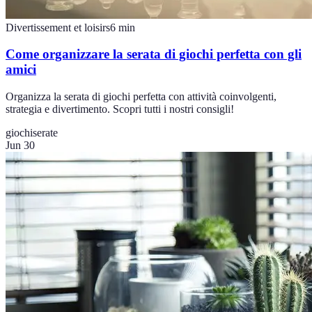
Divertissement et loisirs
6
min
Come organizzare la serata di giochi perfetta con gli
amici
Organizza la serata di giochi perfetta con attività coinvolgenti,
strategia e divertimento. Scopri tutti i nostri consigli!
giochi
serate
Jun 30