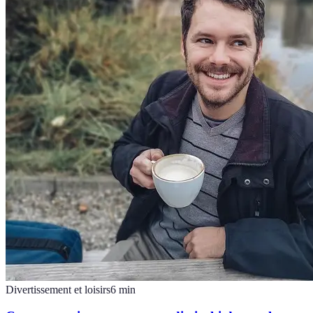
Divertissement et loisirs
6
min