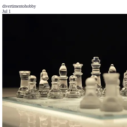
divertimento
hobby
Jul 1