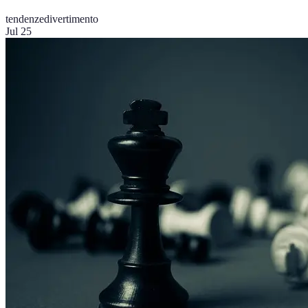
tendenze
divertimento
Jul 25