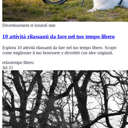
Divertissement et loisirs
6
min
10 attività rilassanti da fare nel tuo tempo libero
Esplora 10 attività rilassanti da fare nel tuo tempo libero. Scopri
come migliorare il tuo benessere e divertirti con idee originali.
relax
tempo libero
Jul 21