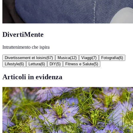
DivertiMente
Intrattenimento che ispira
Divertissement et loisirs
(
67
)
Musica
(
12
)
Viaggi
(
7
)
Fotografia
(
6
)
Lifestyle
(
6
)
Lettura
(
6
)
DIY
(
5
)
Fitness e Salute
(
5
)
Articoli in evidenza