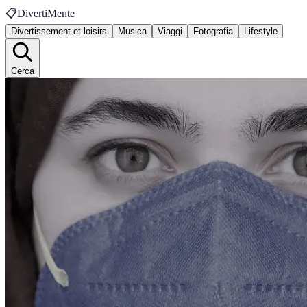
📋
DivertiMente
Divertissement et loisirs
Musica
Viaggi
Fotografia
Lifestyle
Cerca