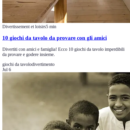
Divertissement et loisirs
5
min
10 giochi da tavolo da provare con gli amici
Divertiti con amici e famiglia! Ecco 10 giochi da tavolo imperdibili
da provare e godere insieme.
giochi da tavolo
divertimento
Jul 6