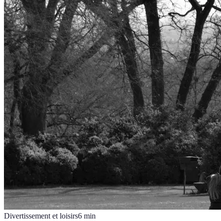
Divertissement et loisirs
6
min