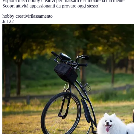
Esplora dieci hobby creativi per rilassarti e stimolare la tua mente.
Scopri attività appassionanti da provare oggi stesso!
hobby creativi
rilassamento
Jul 22